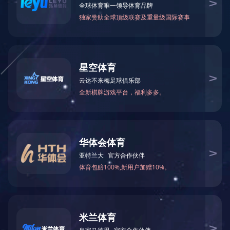
版权所有 © 2025 星空网页版 版权所
有
今创集团
多宝手机网页版登录入口
|
开云足球
|
MILAN米兰体育·（中国）官方网
站
|
米兰网页版
|
开云手机入口官网
|
米兰（中国）体育·官方网站
|
米兰
网页版
|
开云app官方在线入口
|
华体会体育
|