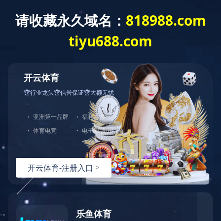
集团首页
首页
集团概况
产业板块
新闻中心
社会责任
社会招聘
校园招聘
星空（中国）
加入我们
在线反馈
投资者关系
校园招聘